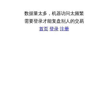
数据量太多，机器访问太频繁
需要登录才能复盘别人的交易
首页
登录
注册