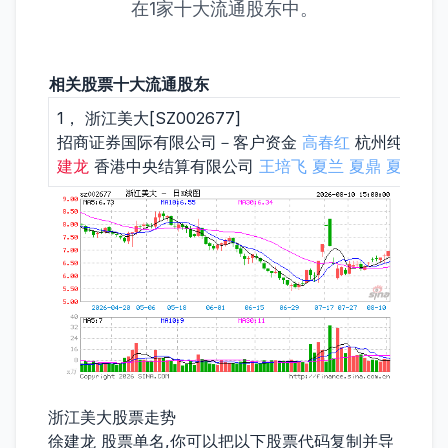
在1家十大流通股东中。
相关股票十大流通股东
1， 浙江美大[SZ002677]
招商证券国际有限公司－客户资金
高春红
杭州纯阳资
建龙
香港中央结算有限公司
王培飞
夏兰
夏鼎
夏志生
浙江美大股票走势
徐建龙 股票单名,你可以把以下股票代码复制并导