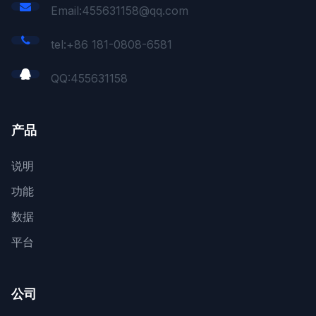
Email:455631158@qq.com
tel:+86 181-0808-6581
QQ:
455631158
产品
说明
功能
数据
平台
公司