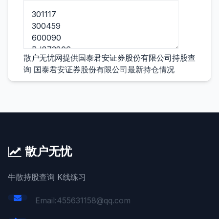
散户无忧网提供国泰君安证券股份有限公司持股查
询 国泰君安证券股份有限公司最新持仓情况
散户无忧
牛散持股查询 K线练习
Email:455631158@qq.com