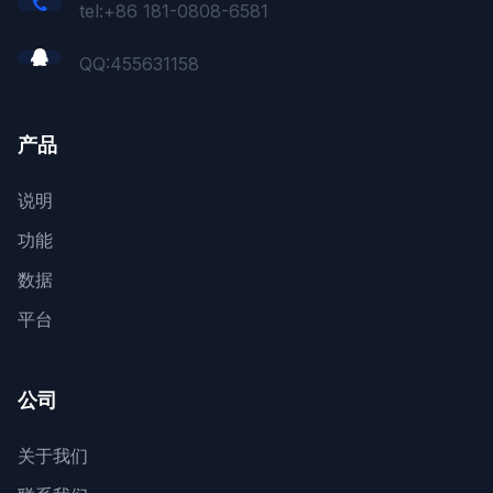
tel:+86 181-0808-6581
QQ:
455631158
产品
说明
功能
数据
平台
公司
关于我们