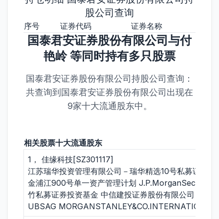
股公司查询
序号
证券代码
证券名称
持股
国泰君安证券股份有限公司与付
艳岭 等同时持有多只股票
国泰君安证券股份有限公司持股公司查询：
共查询到国泰君安证券股份有限公司出现在
9家十大流通股东中。
相关股票十大流通股东
1， 佳缘科技[SZ301117]
江苏瑞华投资管理有限公司－瑞华精选10号私募证券投
金浦江900号单一资产管理计划 J.P.MorganSecur
竹私募证券投资基金 中信建投证券股份有限公司－永
UBSAG MORGANSTANLEY&CO.INTERNATIONAL