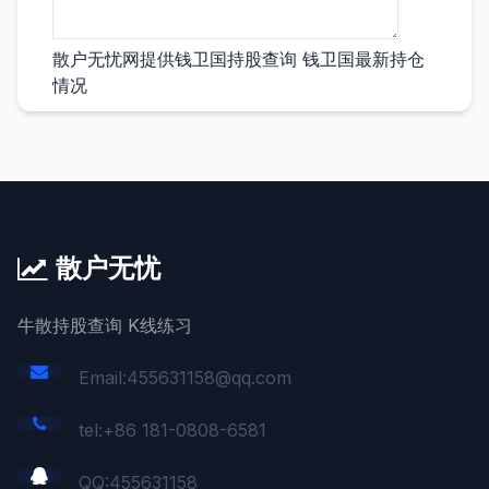
散户无忧网提供钱卫国持股查询 钱卫国最新持仓
情况
散户无忧
牛散持股查询 K线练习
Email:455631158@qq.com
tel:+86 181-0808-6581
QQ:
455631158