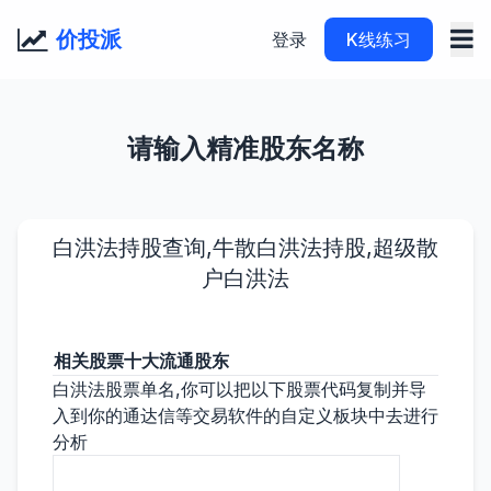
价投派
登录
K线练习
请输入精准股东名称
白洪法持股查询,牛散白洪法持股,超级散
户白洪法
相关股票十大流通股东
白洪法股票单名,你可以把以下股票代码复制并导
入到你的通达信等交易软件的自定义板块中去进行
分析