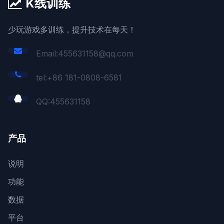
K线训练
少玩游戏多训练，提升技术在每天！
Email:455631158@qq.com
tel:+86 181-0808-6581
QQ:
455631158
产品
说明
功能
数据
平台