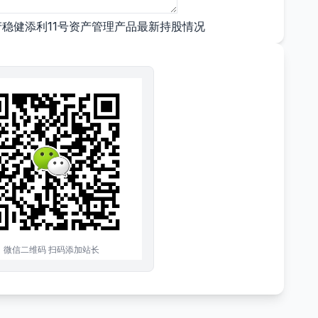
稳健添利11号资产管理产品最新持股情况
微信二维码 扫码添加站长