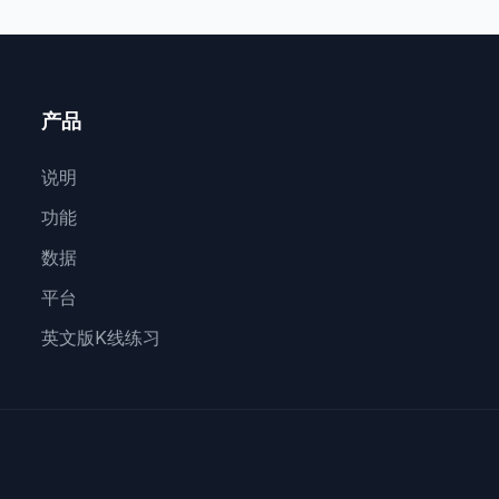
产品
说明
功能
数据
平台
英文版K线练习