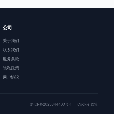
公司
关于我们
联系我们
服务条款
隐私政策
用户协议
黔ICP备2025044463号-1
Cookie 政策