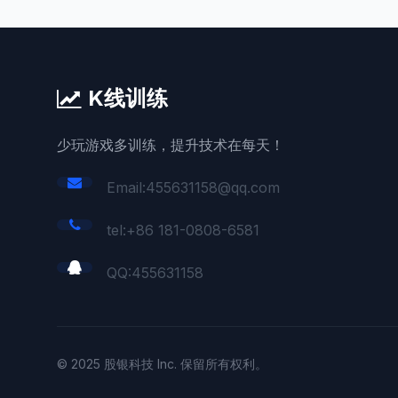
K线训练
少玩游戏多训练，提升技术在每天！
Email:455631158@qq.com
tel:+86 181-0808-6581
QQ:
455631158
© 2025 股银科技 Inc. 保留所有权利。