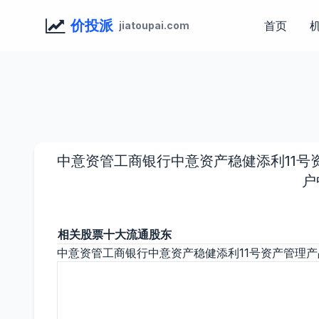
价投派
首页
jiatoupai.com
中意资管工商银行中意资产稳健添利11号
户
相关股票十大流通股东
中意资管工商银行中意资产稳健添利11号资产管理