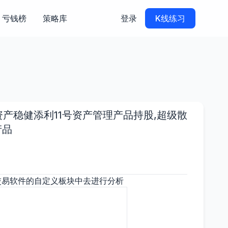
亏钱榜
策略库
登录
K线练习
产稳健添利11号资产管理产品持股,超级散
产品
交易软件的自定义板块中去进行分析