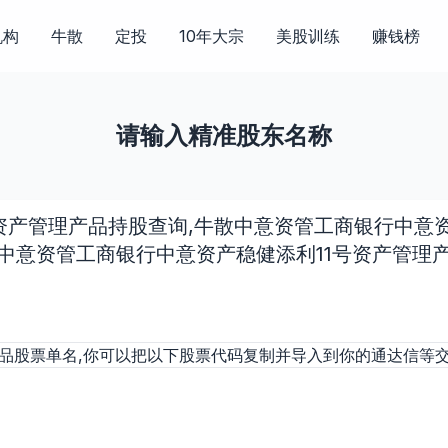
机构
牛散
定投
10年大宗
美股训练
赚钱榜
请输入精准股东名称
资产管理产品持股查询,牛散中意资管工商银行中意资
中意资管工商银行中意资产稳健添利11号资产管理
产品股票单名,你可以把以下股票代码复制并导入到你的通达信等