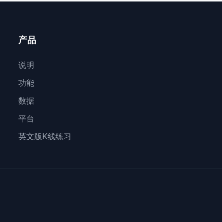
产品
说明
功能
数据
平台
英文版K线练习