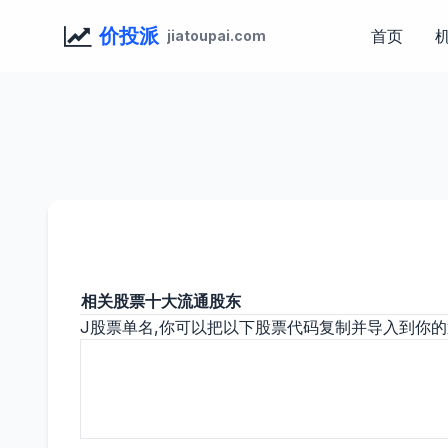
价投派
首页
jiatoupai.com
相关股票十大流通股东
J股票单名,你可以把以下股票代码复制并导入到你