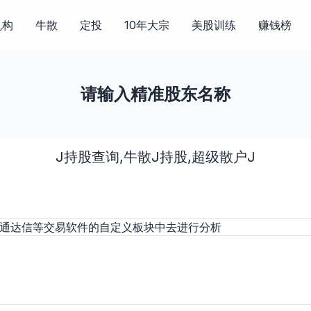
机构
牛散
定投
10年大宗
美股训练
赚钱榜
请输入精准股东名称
J持股查询,牛散J持股,超级散户J
的通达信等交易软件的自定义板块中去进行分析