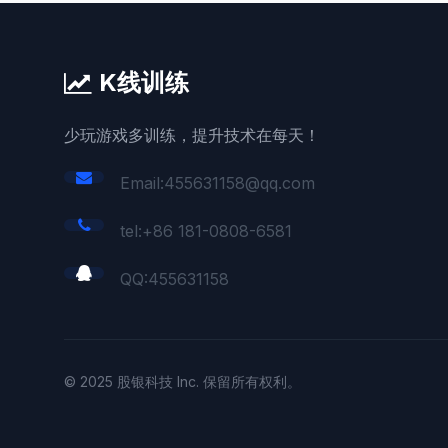
K线训练
少玩游戏多训练，提升技术在每天！
Email:455631158@qq.com
tel:+86 181-0808-6581
QQ:
455631158
© 2025 股银科技 Inc. 保留所有权利。