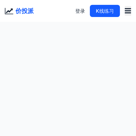
价投派
登录
K线练习