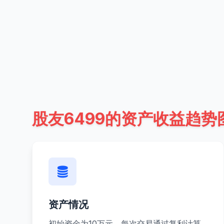
股友6499的资产收益趋势
资产情况
初始资金为10万元，每次交易通过复利计算