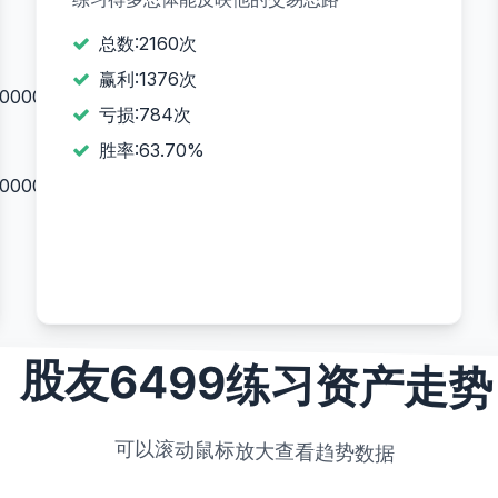
总数:2160次
赢利:1376次
00000000000000000000.00
亏损:784次
胜率:63.70%
00000000000000000000.00
股友6499练习资产走势
可以滚动鼠标放大查看趋势数据