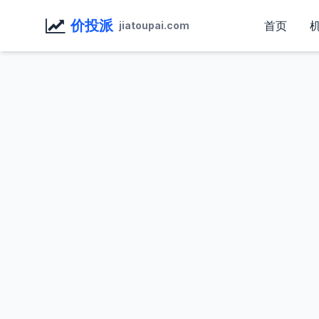
价投派
首页
jiatoupai.com