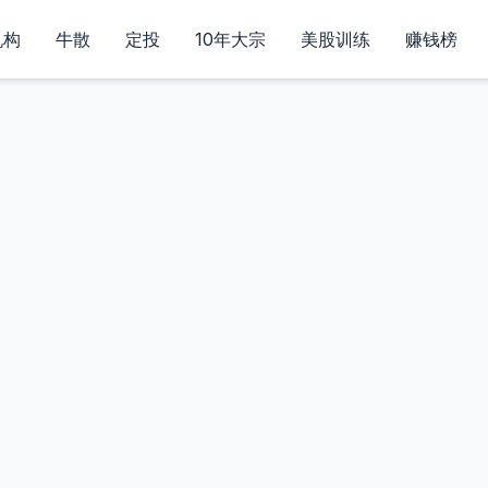
机构
牛散
定投
10年大宗
美股训练
赚钱榜