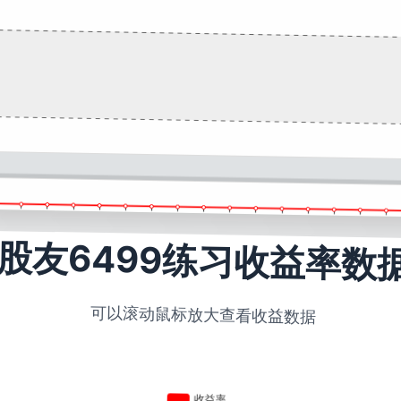
股友6499练习收益率数
可以滚动鼠标放大查看收益数据