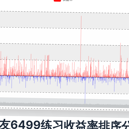
友6499练习收益率排序