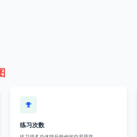
图
练习次数
练习得多总体能反映他的交易思路