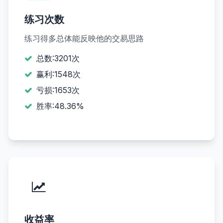
练习次数
练习得多总体能反映他的交易思路
总数:3201次
赢利:1548次
亏损:1653次
胜率:48.36%
收益率