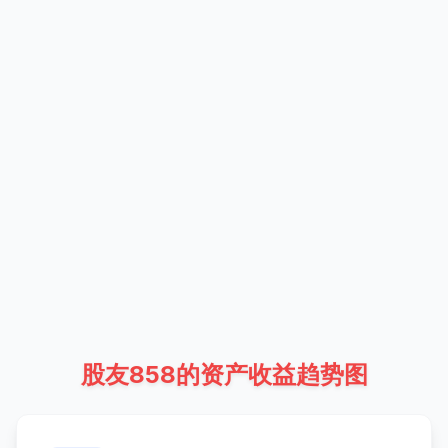
股友858的资产收益趋势图