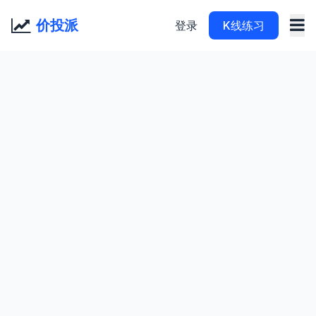
价投派
登录
K线练习